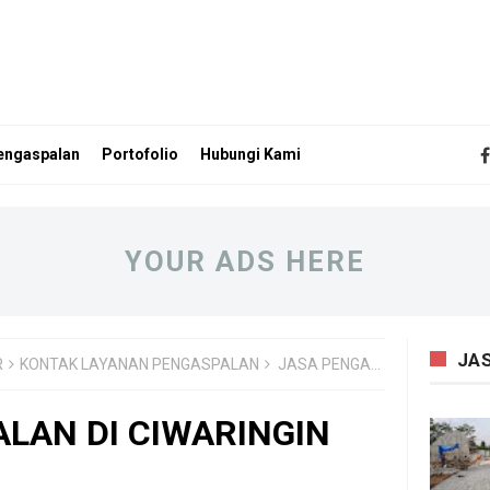
engaspalan
Portofolio
Hubungi Kami
YOUR ADS HERE
JA
R
KONTAK LAYANAN PENGASPALAN
JASA PENGASPALAN DI CIWARINGIN BOGOR
LAN DI CIWARINGIN