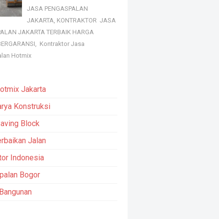
JASA PENGASPALAN
JAKARTA, KONTRAKTOR JASA
ALAN JAKARTA TERBAIK HARGA
ERGARANSI, Kontraktor Jasa
lan Hotmix
otmix Jakarta
arya Konstruksi
aving Block
rbaikan Jalan
tor Indonesia
palan Bogor
 Bangunan