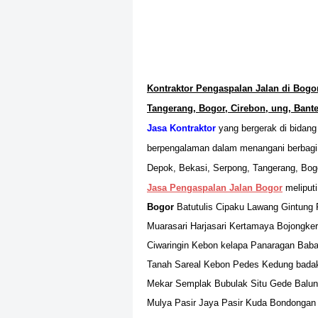
Kontraktor Pengaspalan Jalan di Bogor
Tangerang, Bogor, Cirebon, ung, Bante
Jasa Kontraktor
yang bergerak di bidang
berpengalaman dalam menangani berbagi p
Depok, Bekasi, Serpong, Tangerang, Bog
Jasa Pengaspalan Jalan Bogor
meliputi
Bogor
Batutulis Cipaku Lawang Gintun
Muarasari Harjasari Kertamaya Bojongk
Ciwaringin Kebon kelapa Panaragan Baba
Tanah Sareal Kebon Pedes Kedung badak
Mekar Semplak Bubulak Situ Gede Balun
Mulya Pasir Jaya Pasir Kuda Bondongan