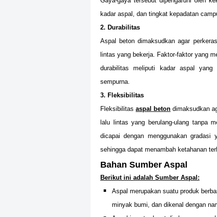
Gaya-gaya tersebut dipengaruhi oleh ke
kadar aspal, dan tingkat kepadatan camp
2. Durabilitas
Aspal beton dimaksudkan agar perkera
lintas yang bekerja. Faktor-faktor yang 
durabilitas meliputi kadar aspal yang
sempurna.
3. Fleksibilitas
Fleksibilitas
aspal beton
dimaksudkan ag
lalu lintas yang berulang-ulang tanpa m
dicapai dengan menggunakan gradasi y
sehingga dapat menambah ketahanan te
Bahan Sumber Aspal
Berikut ini adalah Sumber Aspal:
Aspal merupakan suatu produk berba
minyak bumi, dan dikenal dengan na