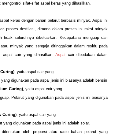
mengontrol sifat-sifat aspal keras yang dihasilkan.
aspal keras dengan bahan pelarut berbasis minyak. Aspal ini
ari proses destilasi, dimana dalam proses ini raksi minyak
h tidak seluruhnya dikeluarkan. Kecepatana menguap dari
 atau minyak yang sengaja ditinggalkan dalam residu pada
s aspal cair yang dihasilkan.
Aspal
cair dibedakan dalam
 Curing)
, yaitu aspal cair yang
 yang digunakan pada aspal jenis ini biasanya adalah bensin
dium Curing)
, yaitu aspal cair yang
guap. Pelarut yang digunakan pada aspal jenis ini biasanya
w Curing)
, yaitu aspal cair yang
 yang digunakan pada aspal jenis ini adalah solar.
 ditentukan oleh proporsi atau rasio bahan pelarut yang