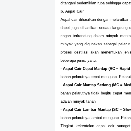
ditangani sedemikian rupa sehingga dapat 
b. Aspal Cair
Aspal cair dihasilkan dengan melarutkan 
dapet juga dihasilkan secara langsung d
ringan terkandung dalam minyak menta
minyak yang digunakan sebagai pelarut
proses destilasi akan menentukan jeni
beberapa jenis, yaitu:
· Aspal Cair Cepat Mantap (RC = Rapid
bahan pelarutnya cepat menguap. Pelarut
· Aspal Cair Mantap Sedang (MC = Me
bahan pelarutnya tidak begitu cepat men
adalah minyak tanah
· Aspal Cair Lambar Mantap (SC = Slo
bahan pelarutnya lambat menguap. Pelarut
Tingkat kekentalan aspal cair sanagat