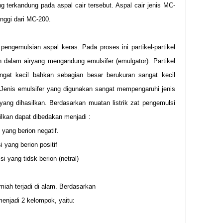
g terkandung pada aspal cair tersebut. Aspal cair jenis MC-
inggi dari MC-200.
pengemulsian aspal keras. Pada proses ini partikel-partikel
n dalam airyang mengandung emulsifer (emulgator). Partikel
angat kecil bahkan sebagian besar berukuran sangat kecil
 Jenis emulsifer yang digunakan sangat mempengaruhi jenis
ang dihasilkan. Berdasarkan muatan listrik zat pengemulsi
ilkan dapat dibedakan menjadi :
 yang berion negatif.
i yang berion positif
si yang tidsk berion (netral)
iah terjadi di alam. Berdasarkan
enjadi 2 kelompok, yaitu: