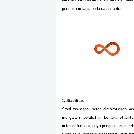
bitumen merupakan bahan pengikat pada 
permukaan lapis perkerasan lentur.
1. Stabilitas
Stabilitas aspal beton dimaksudkan a
mengalami perubahan bentuk. Stabilit
(internal friction), gaya penguncian (int