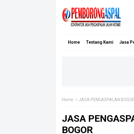
Home
Tentang Kami
Jasa P
Home
JASA PENGASPALAN BOGO
JASA PENGASPA
BOGOR