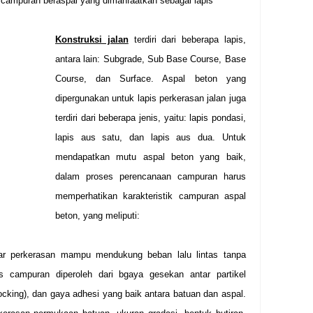
campuran beraspal yang dimanfaatkan sebagai lapis
Konstruksi jalan
terdiri dari beberapa lapis,
antara lain: Subgrade, Sub Base Course, Base
Course, dan Surface. Aspal beton yang
dipergunakan untuk lapis perkerasan jalan juga
terdiri dari beberapa jenis, yaitu: lapis pondasi,
lapis aus satu, dan lapis aus dua. Untuk
mendapatkan mutu aspal beton yang baik,
dalam proses perencanaan campuran harus
memperhatikan karakteristik campuran aspal
beton, yang meliputi:
gar perkerasan mampu mendukung beban lalu lintas tanpa
as campuran diperoleh dari bgaya gesekan antar partikel
erlocking), dan gaya adhesi yang baik antara batuan dan aspal.