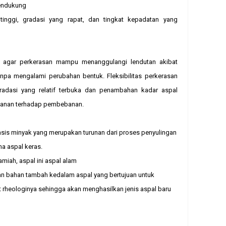
mendukung
 tinggi, gradasi yang rapat, dan tingkat kepadatan yang
agar perkerasan mampu menanggulangi lendutan akibat
anpa mengalami perubahan bentuk. Fleksibilitas perkerasan
adasi yang relatif terbuka dan penambahan kadar aspal
hanan terhadap pembebanan.
sis minyak yang merupakan turunan dari proses penyulingan
a aspal keras.
amiah, aspal ini aspal alam
n bahan tambah kedalam aspal yang bertujuan untuk
 rheologinya sehingga akan menghasilkan jenis aspal baru