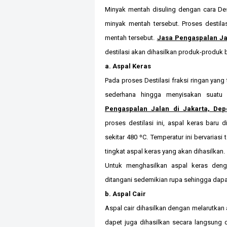
Minyak mentah disuling dengan cara Dest
minyak mentah tersebut. Proses destila
mentah tersebut.
Jasa Pengaspalan Ja
destilasi akan dihasilkan produk-produk 
a. Aspal Keras
Pada proses Destilasi fraksi ringan yan
sederhana hingga menyisakan suatu 
Pengaspalan Jalan di Jakarta, Dep
proses destilasi ini, aspal keras baru 
sekitar 480 ºC. Temperatur ini bervaria
tingkat aspal keras yang akan dihasilkan.
Untuk menghasilkan aspal keras denga
ditangani sedemikian rupa sehingga dapat
b. Aspal Cair
Aspal cair dihasilkan dengan melarutkan 
dapet juga dihasilkan secara langsung d