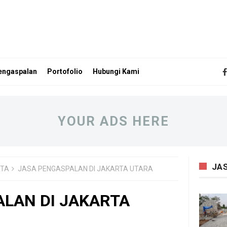
engaspalan
Portofolio
Hubungi Kami
YOUR ADS HERE
JA
RTA
JASA PENGASPALAN DI JAKARTA UTARA
LAN DI JAKARTA