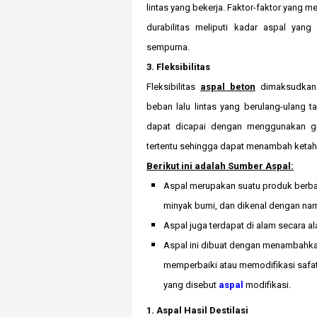
lintas yang bekerja. Faktor-faktor yang 
durabilitas meliputi kadar aspal yang
sempurna.
3. Fleksibilitas
Fleksibilitas
aspal beton
dimaksudkan 
beban lalu lintas yang berulang-ulang t
dapat dicapai dengan menggunakan gr
tertentu sehingga dapat menambah keta
Berikut ini adalah Sumber Aspal:
Aspal merupakan suatu produk berba
minyak bumi, dan dikenal dengan nam
Aspal juga terdapat di alam secara al
Aspal ini dibuat dengan menambahka
memperbaiki atau memodifikasi safat
yang disebut
aspal
modifikasi.
1. Aspal Hasil Destilasi