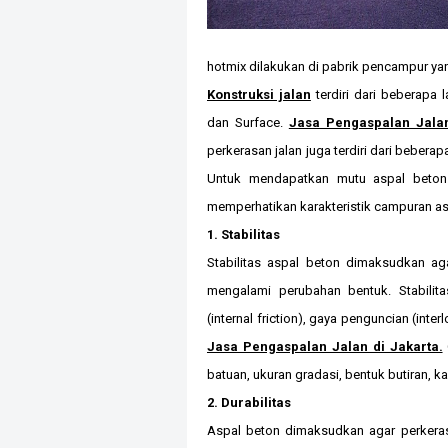
hotmix dilakukan di pabrik pencampur ya
Konstruksi jalan
terdiri dari beberapa 
dan Surface.
Jasa Pengaspalan Jalan
perkerasan jalan juga terdiri dari beberapa
Untuk mendapatkan mutu aspal beton
memperhatikan karakteristik campuran asp
1. Stabilitas
Stabilitas aspal beton dimaksudkan a
mengalami perubahan bentuk. Stabilit
(internal friction), gaya penguncian (int
Jasa Pengaspalan Jalan di Jakarta.
batuan, ukuran gradasi, bentuk butiran, 
2. Durabilitas
Aspal beton dimaksudkan agar perkera