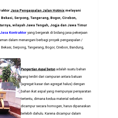
raktor
Jasa Pengaspalan Jalan Hotmix
melayani
 Bekasi, Serpong, Tangerang, Bogor, Cirebon,
tarnya, wilayah Jawa Tengah, Jogja dan Jawa Timur
Jasa Kontraktor
yang bergerak di bidang jasa pekerjaan
laman dalam menangani berbagi proyek pengaspalan /
k, Bekasi, Serpong, Tangerang, Bogor, Cirebon, Bandung,
Pengertian Aspal beton
adalah suatu bahan
yang terdiri dari campuran antara batuan
(agregat kasar dan agregat halus) dengan
bahan ikat aspal yang mempunyai persyaratan
tertentu, dimana kedua material sebelum
dicampur secara homogen, harus dipanaskan
terlebih dahulu. Karena dicampur dalam