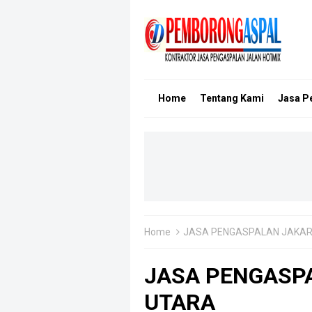
Home
Tentang Kami
Jasa P
Home
JASA PENGASPALAN JAKA
JASA PENGASPA
UTARA