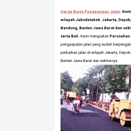
Harga Biaya Pengaspalan Jalan
Kont
wilayah Jabodetabek: Jakarta, Depok,
Bandung, Banten Jawa Barat dan seki
serta Bali.
Kami merupakan
Perusahan
pengaspalan jalan yang sudah berpenga
perbaikan jalan di wilayah Jakarta, Depo
Banten Jawa Barat
dan sekitarnya.