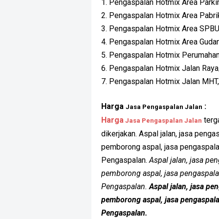
1. Pengaspalan Hotmix Area Parkir
2. Pengaspalan Hotmix Area Pabri
3. Pengaspalan Hotmix Area SPB
4. Pengaspalan Hotmix Area Guda
5. Pengaspalan Hotmix Perumaha
6. Pengaspalan Hotmix Jalan Raya
7. Pengaspalan Hotmix Jalan MHT, 
Harga
:
Jasa Pengaspalan Jalan
Harga
terg
Jasa Pengaspalan Jalan
dikerjakan. Aspal jalan, jasa pengas
pemborong aspal, jasa pengaspalan 
Pengaspalan.
Aspal jalan, jasa pen
pemborong aspal, jasa pengaspalan
Pengaspalan.
Aspal jalan, jasa pe
pemborong aspal, jasa pengaspalan
Pengaspalan.