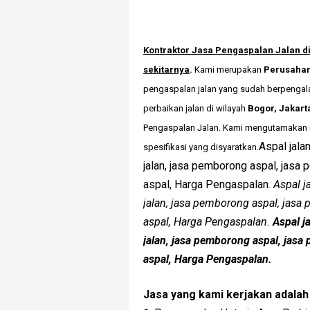
Kontraktor Jasa Pengaspalan Jalan di
sekitarnya
.
Kami merupakan
Perusahan
pengaspalan jalan yang sudah berpenga
perbaikan jalan di wilayah
Bogor, Jakart
Pengaspalan Jalan. Kami mengutamakan mu
Aspal jala
spesifikasi yang disyaratkan.
jalan, jasa pemborong aspal, jasa 
aspal, Harga Pengaspalan.
Aspal j
jalan, jasa pemborong aspal, jasa 
aspal, Harga Pengaspalan.
Aspal j
jalan, jasa pemborong aspal, jasa 
aspal, Harga Pengaspalan.
Jasa yang kami kerjakan adalah 