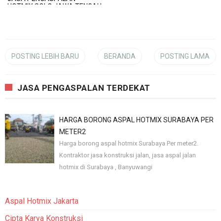
HOTMIX SOLO JAWA TENGAH
POSTING LEBIH BARU
BERANDA
POSTING LAMA
JASA PENGASPALAN TERDEKAT
HARGA BORONG ASPAL HOTMIX SURABAYA PER
METER2
Harga borong aspal hotmix Surabaya Per meter2.
Kontraktor jasa konstruksi jalan, jasa aspal jalan
hotmix di Surabaya , Banyuwangi
Aspal Hotmix Jakarta
Cipta Karya Konstruksi