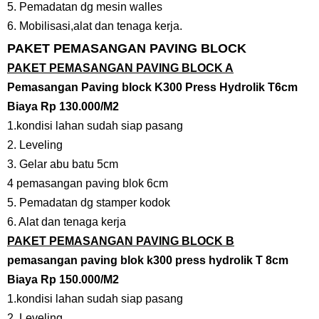
5. Pemadatan dg mesin walles
6. Mobilisasi,alat dan tenaga kerja.
PAKET PEMASANGAN PAVING BLOCK
PAKET PEMASANGAN PAVING BLOCK A
Pemasangan Paving block K300 Press Hydrolik T6cm
Biaya Rp 130.000/M2
1.kondisi lahan sudah siap pasang
2. Leveling
3. Gelar abu batu 5cm
4 pemasangan paving blok 6cm
5. Pemadatan dg stamper kodok
6. Alat dan tenaga kerja
PAKET PEMASANGAN PAVING BLOCK B
pemasangan paving blok k300 press hydrolik T 8cm
Biaya Rp 150.000/M2
1.kondisi lahan sudah siap pasang
2. Leveling