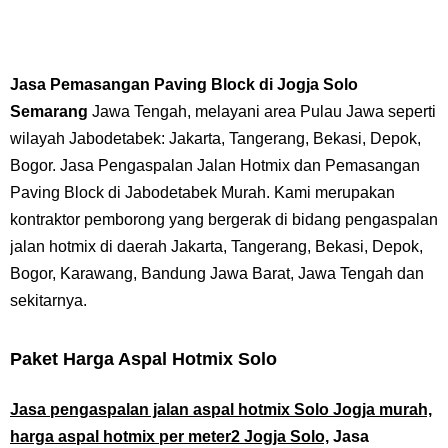
Jasa Pemasangan Paving Block
di Jogja Solo
Semarang
Jawa Tengah, melayani area Pulau Jawa seperti
wilayah Jabodetabek: Jakarta, Tangerang, Bekasi, Depok,
Bogor. Jasa Pengaspalan Jalan Hotmix dan Pemasangan
Paving Block di Jabodetabek Murah. Kami
merupakan
kontraktor pemborong yang bergerak di bidang pengaspalan
jalan hotmix di daerah Jakarta, Tangerang, Bekasi, Depok,
Bogor, Karawang, Bandung Jawa Barat, Jawa Tengah dan
sekitarnya.
Paket Harga Aspal Hotmix Solo
Jasa pengaspalan jalan aspal hotmix Solo Jogja murah,
harga aspal hotmix per meter2 Jogja Solo,
Jasa