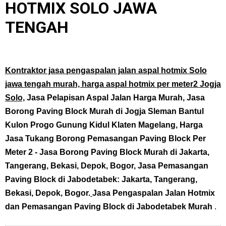
HOTMIX SOLO JAWA
TENGAH
Kontraktor jasa pengaspalan jalan aspal hotmix Solo
jawa tengah murah, harga aspal hotmix per meter2 Jogja
Solo,
Jasa Pelapisan Aspal Jalan Harga Murah, Jasa
Borong Paving Block Murah di Jogja Sleman Bantul
Kulon Progo Gunung Kidul Klaten Magelang,
Harga
Jasa Tukang Borong Pemasangan Paving Block Per
Meter 2
- Jasa Borong Paving Block Murah di Jakarta,
Tangerang, Bekasi, Depok, Bogor, Jasa Pemasangan
Paving Block di Jabodetabek: Jakarta, Tangerang,
Bekasi, Depok, Bogor.
Jasa Pengaspalan Jalan Hotmix
dan Pemasangan Paving Block di Jabodetabek Murah
.