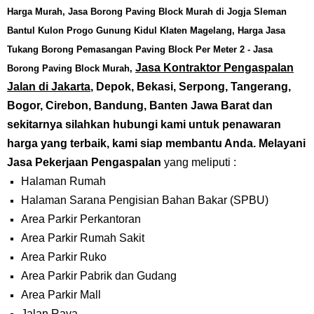
Harga Murah, Jasa Borong Paving Block Murah di Jogja Sleman
Bantul Kulon Progo Gunung Kidul Klaten Magelang,
Harga Jasa
Tukang Borong Pemasangan Paving Block Per Meter 2
- Jasa
Jasa Kontraktor Pengaspalan
Borong Paving Block Murah,
Jalan di Jakarta
, Depok, Bekasi, Serpong, Tangerang,
Bogor, Cirebon, Bandung, Banten Jawa Barat dan
sekitarnya silahkan hubungi kami untuk penawaran
harga yang terbaik, kami siap membantu Anda. Melayani
Jasa Pekerjaan Pengaspalan
yang meliputi :
Halaman Rumah
Halaman Sarana Pengisian Bahan Bakar (SPBU)
Area Parkir Perkantoran
Area Parkir Rumah Sakit
Area Parkir Ruko
Area Parkir Pabrik dan Gudang
Area Parkir Mall
Jalan Raya