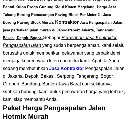
Bantul Kulon Progo Gunung Kidul Klaten Magelang,
Harga Jasa
Tukang Borong Pemasangan Paving Block Per Meter 2
- Jasa
Kontraktor
Borong Paving Block Murah,
J
asa
P
engaspalan
J
alan,
jasa perbaikan jalan murah di Jabodetabek: Jakarta, Tangerang,
Sebagai
Perusahan Jasa Kontraktor
Bekasi, Depok, Bogor
.
Pengaspalan jalan
yang sudah berpengalaman, kami selalu
berusaha untuk memberikan pelayanan yang terbaik demi
menjaga kepercayaan klien dan mitra kami. Apabila Anda
sedang membutuhkan
Jasa
Kontraktor
Pengaspalan Jalan
di Jakarta, Depok, Bekasi, Serpong, Tangerang, Bogor,
Cirebon, Bandung, Banten Jawa Barat dan sekitarnya
silahkan hubungi kami untuk penawaran harga yang terbaik,
kami siap membantu Anda.
Paket Harga Pengaspalan Jalan
Hotmix Murah