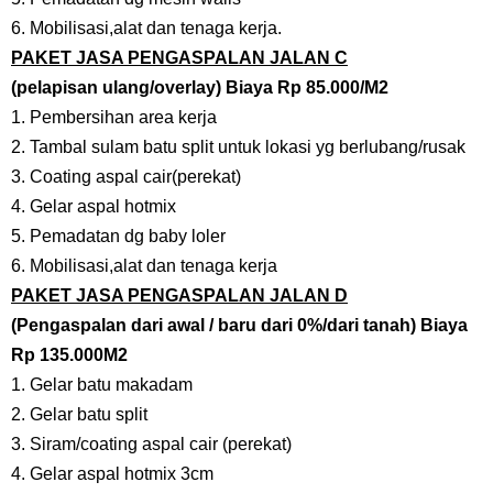
6. Mobilisasi,alat dan tenaga kerja.
PAKET JASA PENGASPALAN JALAN C
(pelapisan ulang/overlay) Biaya Rp 85.000/M2
1. Pembersihan area kerja
2. Tambal sulam batu split untuk lokasi yg berlubang/rusak
3. Coating aspal cair(perekat)
4. Gelar aspal hotmix
5. Pemadatan dg baby loler
6. Mobilisasi,alat dan tenaga kerja
PAKET JASA PENGASPALAN JALAN D
(Pengaspalan dari awal / baru dari 0%/dari tanah) Biaya
Rp 135.000M2
1. Gelar batu makadam
2. Gelar batu split
3. Siram/coating aspal cair (perekat)
4. Gelar aspal hotmix 3cm