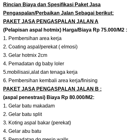
Rincian Biaya dan Spesifikasi Paket Jasa
Pengaspalan/Perbaikan Jalan Sebagai berikut:
PAKET JASA PENGASPALAN JALAN A
(Pelapisan aspal hotmix) Harga/Biaya Rp 75.000/M2 :
1. Pembersihan area kerja
2. Coating aspal/perekat ( elmosi)
3. Gelar hotmix 2cm
4. Pemadatan dg baby loler
5.mobilisasi,alat dan tenaga kerja
6. Pembersihan kembali area kerja/finising
PAKET JASA PENGASPALAN JALAN B :
(aspal penestrasi) Biaya Rp 80.000/M2:
1. Gelar batu makadam
2. Gelar batu split
3. Koting aspal bakar (perekat)
4. Gelar abu batu
5. Pemadatan dg mesin walls