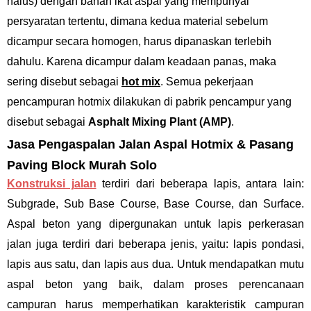
halus) dengan bahan ikat aspal yang mempunyai
persyaratan tertentu, dimana kedua material sebelum
dicampur secara homogen, harus dipanaskan terlebih
dahulu. Karena dicampur dalam keadaan panas, maka
sering disebut sebagai
hot mix
. Semua pekerjaan
pencampuran hotmix dilakukan di pabrik pencampur yang
disebut sebagai
Asphalt Mixing Plant (AMP)
.
Jasa Pengaspalan Jalan Aspal Hotmix & Pasang
Paving Block Murah Solo
Konstruksi jalan
terdiri dari beberapa lapis, antara lain:
Subgrade, Sub Base Course, Base Course, dan Surface.
Aspal beton yang dipergunakan untuk lapis perkerasan
jalan juga terdiri dari beberapa jenis, yaitu: lapis pondasi,
lapis aus satu, dan lapis aus dua. Untuk mendapatkan mutu
aspal beton yang baik, dalam proses perencanaan
campuran harus memperhatikan karakteristik campuran