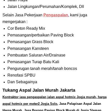
Jalan Lingkungan/Perumahan/Komplek, Dll
Selain Jasa Pekerjaan
Pengaspalan
, kami juga
mengerjakan :
Cor Beton Ready Mix
Pemasangan/perbaikan Paving Block
Pemasangan Grass Block
Pemasangan Kansteen
Pembuatan Saluran Air/Drainase
Pemasangan Turap Batu Kali
Pengurugan tanah merah/tanah boncos
Renofasi SPBU
Dan Sebagainya
Tukang Aspal Jalan Murah Jakarta
Kontraktor jasa pengaspalan jalan aspal hotmix Jogja murah, harga
aspal hotmix per meter2 Jogja Solo,
Jasa Pelapisan Aspal Jalan
Harga Murah, Jasa Borong Paving Block Murah di Jogja Sleman