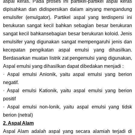
aspal keras. Pada proses ini partikel-partikel aspal keras
dipisahkan dan didispersikan dalam airyang mengandung
emulsifer (emulgator). Partikel aspal yang terdispersi ini
berukuran sangat kecil bahkan sebagian besar berukuran
sangat kecil bahkansebagian besar berukuran koloid. Jenis
emulsifer yang digunakan sangat mempengaruhi jenis dan
kecepatan pengikatan aspal emulsi yang dihasilkan.
Berdasarkan muatan listrik zat pengemulsi yang digunakan,
Aspal emulsi yang dihasilkan dapat dibedakan menjadi :
· Aspal emulsi Anionik, yaitu aspal emulsi yang berion
negatif.
· Aspal emulsi Kationik, yaitu aspal emulsi yang berion
positif
· Aspal emulsi non-Ionik, yaitu aspal emulsi yang tidsk
berion (netral)
2. Aspal Alam
Aspal Alam adalah aspal yang secara alamiah terjadi di