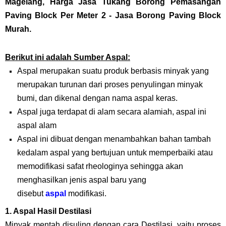
Magelang,
Harga Jasa Tukang Borong Pemasangan
Paving Block Per Meter 2
- Jasa Borong Paving Block
Murah.
Berikut ini adalah Sumber Aspal:
Aspal merupakan suatu produk berbasis minyak yang
merupakan turunan dari proses penyulingan minyak
bumi, dan dikenal dengan nama aspal keras.
Aspal juga terdapat di alam secara alamiah, aspal ini
aspal alam
Aspal ini dibuat dengan menambahkan bahan tambah
kedalam aspal yang bertujuan untuk memperbaiki atau
memodifikasi safat rheologinya sehingga akan
menghasilkan jenis aspal baru yang
disebut
aspal
modifikasi.
1. Aspal Hasil Destilasi
Minyak mentah disuling dengan cara Destilasi, yaitu proses