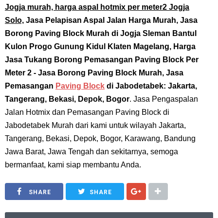
Jogja murah, harga aspal hotmix per meter2 Jogja
Solo,
Jasa Pelapisan Aspal Jalan Harga Murah, Jasa
Borong Paving Block Murah di Jogja Sleman Bantul
Kulon Progo Gunung Kidul Klaten Magelang,
Harga
Jasa Tukang Borong Pemasangan Paving Block Per
Meter 2
- Jasa Borong Paving Block Murah,
Jasa
Pemasangan
Paving Block
di Jabodetabek: Jakarta,
Tangerang, Bekasi, Depok, Bogor
. Jasa Pengaspalan
Jalan Hotmix dan Pemasangan Paving Block di
Jabodetabek Murah dari
kami
untuk wilayah Jakarta,
Tangerang, Bekasi, Depok, Bogor, Karawang, Bandung
Jawa Barat, Jawa Tengah dan sekitarnya, semoga
bermanfaat, kami siap membantu Anda.
SHARE
SHARE