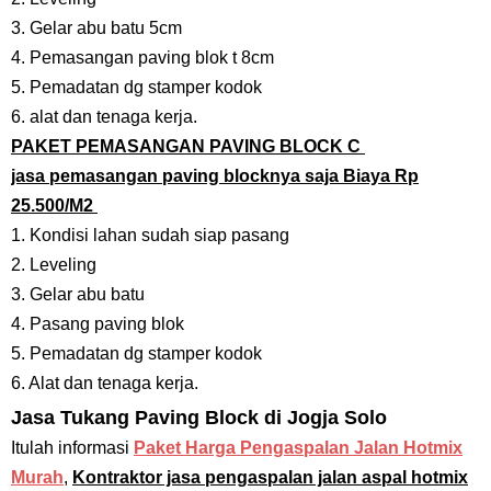
3. Gelar abu batu 5cm
4. Pemasangan paving blok t 8cm
5. Pemadatan dg stamper kodok
6. alat dan tenaga kerja.
PAKET PEMASANGAN PAVING BLOCK C
jasa pemasangan paving blocknya saja Biaya Rp
25.500/M2
1. Kondisi lahan sudah siap pasang
2. Leveling
3. Gelar abu batu
4. Pasang paving blok
5. Pemadatan dg stamper kodok
6. Alat dan tenaga kerja.
J
asa
Tukang Paving Block
di Jogja Solo
Itulah informasi
Paket Harga Pengaspalan Jalan Hotmix
Murah
,
Kontraktor jasa pengaspalan jalan aspal hotmix