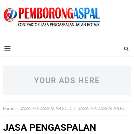
YOUR ADS HERE
Home
JASA PENGASPALAN SOLO
JASA PENGASPALAN HOTMIX SOLO JAWA TENGAH
JASA PENGASPALAN